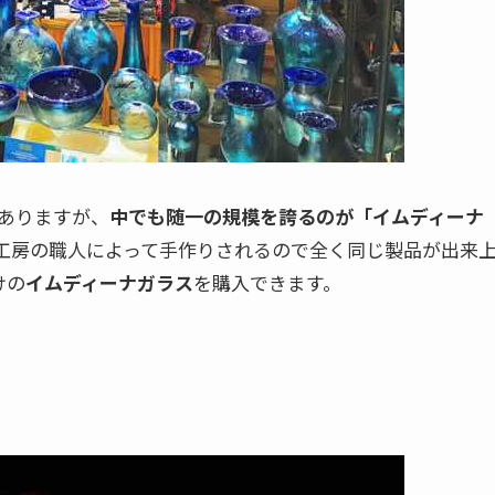
ありますが、
中でも随一の規模を誇るのが「イムディーナ
工房の職人によって手作りされるので全く同じ製品が出来
けの
イムディーナガラス
を購入できます。