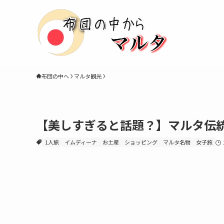
布団の中へ
マルタ観光
【美しすぎると話題？】マルタ伝
1人旅
イムディーナ
お土産
ショッピング
マルタ名物
女子旅