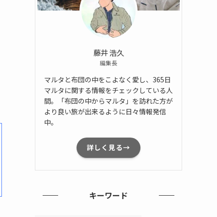
藤井 浩久
編集長
マルタと布団の中をこよなく愛し、365日
マルタに関する情報をチェックしている人
間。「布団の中からマルタ」を訪れた方が
より良い旅が出来るように日々情報発信
中。
詳しく見る→
キーワード