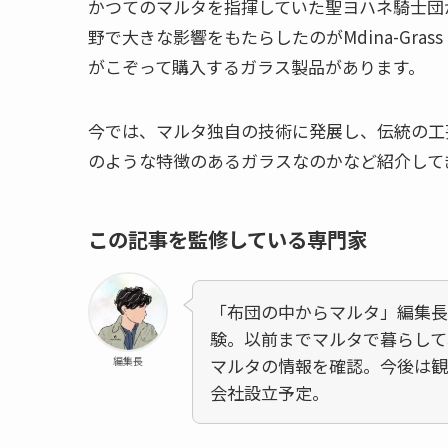
かつてのマルタを指揮していた聖ヨハネ騎士団
野で大きな影響をもたらしたのがMdina-Gr
がこぞって購入するガラス製品があります。
今では、マルタ独自の技術に発展し、伝統の工
のような特徴のあるガラスなのかなど紹介して
この記事を監修している専門家
「布団の中からマルタ」編集長
験。以前までマルタで暮らして
編集長
マルタの情報を確認。今後は観
会社設立予定。