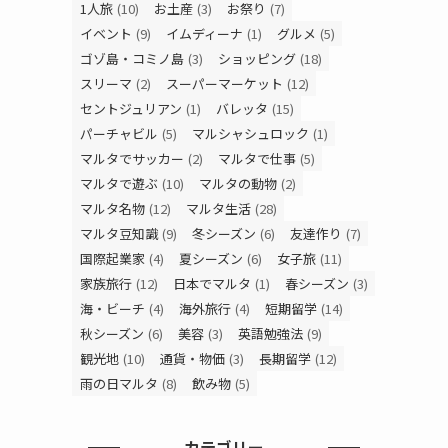
1人旅
(10)
お土産
(3)
お祭り
(7)
イベント
(9)
イムディーナ
(1)
グルメ
(5)
ゴゾ島・コミノ島
(3)
ショッピング
(18)
スリーマ
(2)
スーパーマーケット
(12)
セントジュリアン
(1)
バレッタ
(15)
パーチャビル
(5)
マルシャシュロック
(1)
マルタでサッカー
(2)
マルタで仕事
(5)
マルタで遊ぶ
(10)
マルタの動物
(2)
マルタ名物
(12)
マルタ生活
(28)
マルタ豆知識
(9)
冬シーズン
(6)
友達作り
(7)
国際起業家
(4)
夏シーズン
(6)
女子旅
(11)
家族旅行
(12)
日本でマルタ
(1)
春シーズン
(3)
海・ビーチ
(4)
海外旅行
(4)
短期留学
(14)
秋シーズン
(6)
美容
(3)
英語勉強法
(9)
観光地
(10)
通貨・物価
(3)
長期留学
(12)
雨の日マルタ
(8)
飲み物
(5)
カテゴリー