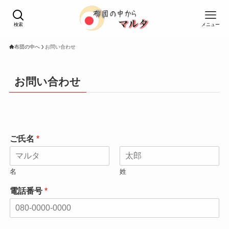
検索
メニュー
布団の中へ
お問い合わせ
お問い合わせ
ご氏名
*
名
姓
電話番号
*