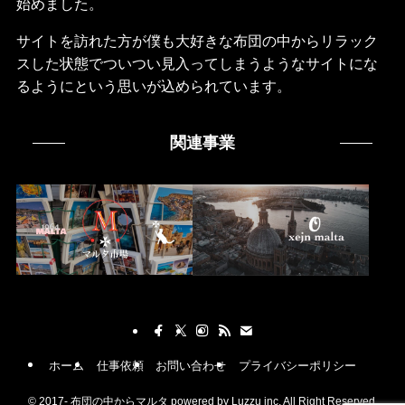
始めました。
サイトを訪れた方が僕も大好きな布団の中からリラック
スした状態でついつい見入ってしまうようなサイトにな
るようにという思いが込められています。
関連事業
ホーム
仕事依頼
お問い合わせ
プライバシーポリシー
©
2017- 布団の中からマルタ powered by Luzzu inc. All Right Reserved.