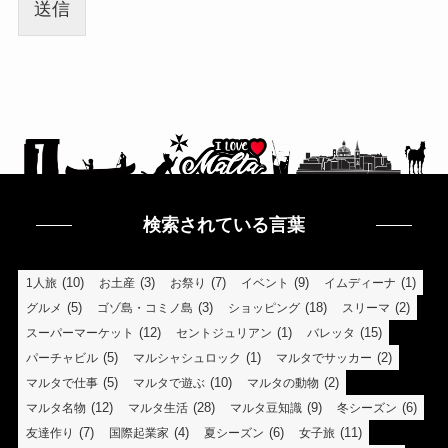
送信
検索されている言葉
(10)
(3)
(7)
(9)
(1)
1人旅
お土産
お祭り
イベント
イムディーナ
(5)
(3)
(18)
(2)
グルメ
ゴゾ島・コミノ島
ショッピング
スリーマ
(12)
(1)
(15)
スーパーマーケット
セントジュリアン
バレッタ
(5)
(1)
(2)
パーチャビル
マルシャシュロック
マルタでサッカー
(5)
(10)
(2)
マルタで仕事
マルタで遊ぶ
マルタの動物
(12)
(28)
(9)
(6)
マルタ名物
マルタ生活
マルタ豆知識
冬シーズン
(7)
(4)
(6)
(11)
友達作り
国際起業家
夏シーズン
女子旅