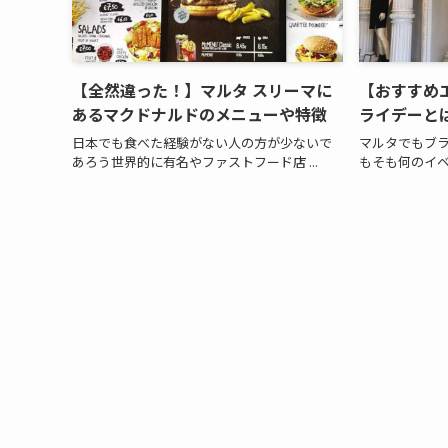
【全然違った！】マルタ スリーマに
【おすすめ
あるマクドナルドのメニューや特徴
ライデーと
日本でも食べた経験がない人の方が少ないで
マルタでもブ
あろう世界的に有名やファストフード店 ...
もそも何のイベ