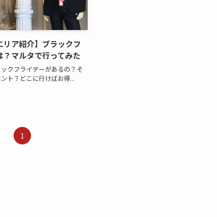
エリア紹介】ブラックフ
は？マルタで行ってみた
ラックフライデーがあるの？そ
ント？どこに行けばお得...
1