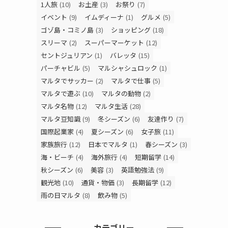
1人旅
(10)
お土産
(3)
お祭り
(7)
イベント
(9)
イムディーナ
(1)
グルメ
(5)
ゴゾ島・コミノ島
(3)
ショッピング
(18)
スリーマ
(2)
スーパーマーケット
(12)
セントジュリアン
(1)
バレッタ
(15)
パーチャビル
(5)
マルシャシュロック
(1)
マルタでサッカー
(2)
マルタで仕事
(5)
マルタで遊ぶ
(10)
マルタの動物
(2)
マルタ名物
(12)
マルタ生活
(28)
マルタ豆知識
(9)
冬シーズン
(6)
友達作り
(7)
国際起業家
(4)
夏シーズン
(6)
女子旅
(11)
家族旅行
(12)
日本でマルタ
(1)
春シーズン
(3)
海・ビーチ
(4)
海外旅行
(4)
短期留学
(14)
秋シーズン
(6)
美容
(3)
英語勉強法
(9)
観光地
(10)
通貨・物価
(3)
長期留学
(12)
雨の日マルタ
(8)
飲み物
(5)
カテゴリー