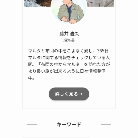
藤井 浩久
編集長
マルタと布団の中をこよなく愛し、365日
マルタに関する情報をチェックしている人
間。「布団の中からマルタ」を訪れた方が
より良い旅が出来るように日々情報発信
中。
詳しく見る→
キーワード