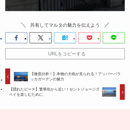
共有してマルタの魅力を伝えよう
URLをコピーする
【徹底分析！】本物の大砲が見られる！アッパーバラ
ッカガーデンの魅力
【隠れたビーチ】繁華街から近い！セントジョージズ
ベイを楽しむために