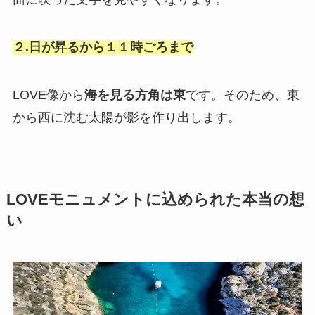
２.日が昇るから１１時ごろまで
LOVE像から
海を見る方角は東
です。そのため、東
から西に沈む太陽が影を作り出します。
LOVEモニュメントに込められた本当の想
い