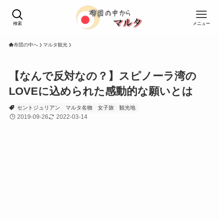
検索
メニュー
布団の中へ
マルタ観光
【なんで反対なの？】スピノーラ湾の
LOVEに込められた感動的な願いとは
セントジュリアン
マルタ名物
女子旅
観光地
2019-09-26
2022-03-14