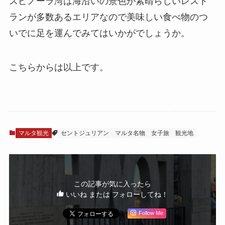
スピノーラ湾は海沿いの景色が素晴らしいレスト
ランが多数あるエリアなので美味しい食べ物のつ
いでに足を運んでみてはいかがでしょうか。
こちらからは以上です。
マルタ観光
セントジュリアン
マルタ名物
女子旅
観光地
この記事が気に入ったら
いいね または フォローしてね！
Follow Me