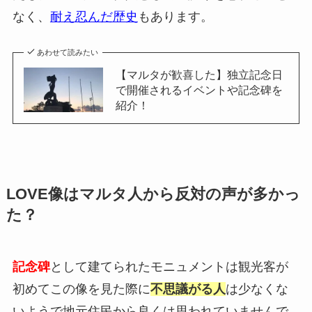
なく、
耐え忍んだ歴史
もあります。
あわせて読みたい
【マルタが歓喜した】独立記念日
で開催されるイベントや記念碑を
紹介！
LOVE像はマルタ人から反対の声が多かっ
た？
記念碑
として建てられたモニュメントは観光客が
初めてこの像を見た際に
不思議がる人
は少なくな
いようで地元住民から良くは思われていませんで