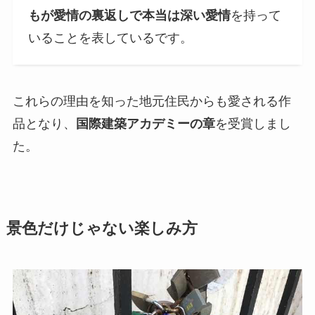
もが愛情の裏返しで本当は深い愛情
を持って
いることを表しているです。
これらの理由を知った地元住民からも愛される作
品となり、
国際建築アカデミーの章
を受賞しまし
た。
景色だけじゃない楽しみ方