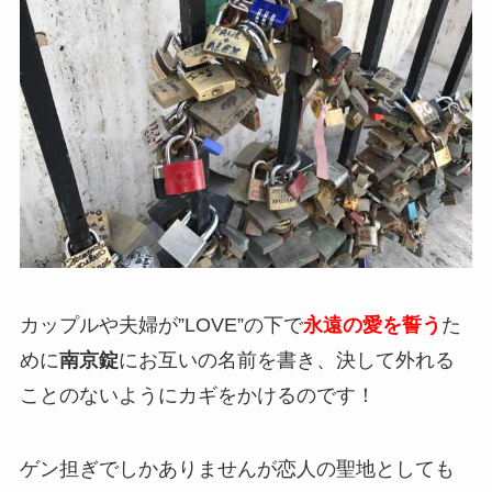
カップルや夫婦が”LOVE”の下で
永遠の愛を誓う
た
めに
南京錠
にお互いの名前を書き、決して外れる
ことのないようにカギをかけるのです！
ゲン担ぎでしかありませんが恋人の聖地としても