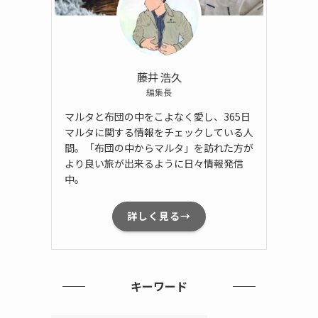
藤井 浩久
編集長
マルタと布団の中をこよなく愛し、365日
マルタに関する情報をチェックしている人
間。「布団の中からマルタ」を訪れた方が
より良い旅が出来るように日々情報発信
中。
詳しく見る→
キーワード