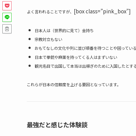
[box class=”pink_box”]
よく言われることですが、
日本人は（世界的に見て）金持ち
宗教対立もない
おもてなしの文化や列に並び順番を待つことや困ってい
日本で拳銃や麻薬を持ってくる人はまずいない
観光名目で出国して本当は出稼ぎのために入国したとす
これらが日本の信頼度を上げる要因となっています。
最強だと感じた体験談