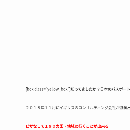
[box class=”yellow_box”]
知ってましたか？日本のパスポー
２０１８年１１月にイギリスのコンサルティング会社が渡航
ビザなしで１９０カ国・地域に行くことが出来
る