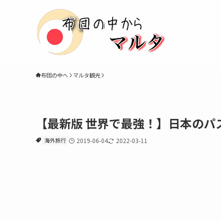
布団の中へ
マルタ観光
【最新版 世界で最強！】日本のパ
海外旅行
2019-06-04
2022-03-11