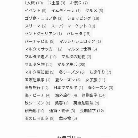
1人旅
(10)
お土産
(3)
お祭り
(7)
イベント
(9)
イムディーナ
(1)
グルメ
(5)
ゴゾ島・コミノ島
(3)
ショッピング
(18)
スリーマ
(2)
スーパーマーケット
(12)
セントジュリアン
(1)
バレッタ
(15)
パーチャビル
(5)
マルシャシュロック
(1)
マルタでサッカー
(2)
マルタで仕事
(5)
マルタで遊ぶ
(10)
マルタの動物
(2)
マルタ名物
(12)
マルタ生活
(28)
マルタ豆知識
(9)
冬シーズン
(6)
友達作り
(7)
国際起業家
(4)
夏シーズン
(6)
女子旅
(11)
家族旅行
(12)
日本でマルタ
(1)
春シーズン
(3)
海・ビーチ
(4)
海外旅行
(4)
短期留学
(14)
秋シーズン
(6)
美容
(3)
英語勉強法
(9)
観光地
(10)
通貨・物価
(3)
長期留学
(12)
雨の日マルタ
(8)
飲み物
(5)
カテゴリー