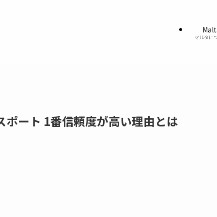
Malt
マルタに
スポート 1番信頼度が高い理由とは