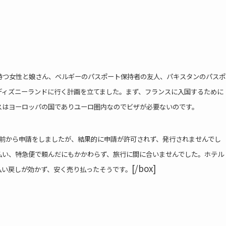
持つ女性と娘さん、ベルギーのパスポート保持者の友人、パキスタンのパスポ
ディズニーランドに行く計画を立てました。まず、フランスに入国するために
スはヨーロッパの国でありユーロ圏内なのでビザが必要ないのです。
も前から申請をしましたが、結果的に申請が許可されず、発行されませんでし
払い、特急便で頼んだにもかかわらず、旅行に間に合いませんでした。
ホテル
[/box]
払い戻しが効かず、安く売り払ったそうです。