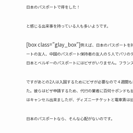
日本のパスポートで得をした！
と感じる出来事を持っている人も多いようです。
[box class=”glay_box”]
例えば、日本のパスポートを
ートの友人、中国のパスポート保持者の友人の５人でパリの
日本とベルギーのパスポートにはビザがいりません。フラン
ですがあとの2人は入国するためにビザが必要なので４週間
た。彼らはビザ申請するため、代行の業者に百何十ポンドも
はキャンセル出来ましたが、ディズニーチケットと電車賃は
日本のパスポートなら、そんな心配がないのです。